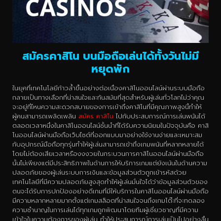
สมัครคาสิโน บนมือถือเล่นได้ทั้งวันไม่มี
หยุดพัก
ในยุคที่เทคโนโลยีก้าวล้ำขึ้นอย่างต่อเนื่องคาสิโนออนไลน์ผ่านระบบมือถือ
กลายเป็นทางเลือกที่น่าสนใจและทันสมัยที่สุดสำหรับผู้เล่นทั่วโลกไม่ว่าคุณ
จะอยู่ที่ไหนความสะดวกสบายของการเข้าถึงคาสิโนที่มีคุณภาพสูงนี้ทำให้
ผู้คนสามารถเพลิดเพลิน
สมัคร คาสิโน
ไปกับประสบการณ์การเล่นพนันได้
ตลอดเวลาหนึ่งในคาสิโนออนไลน์ชั้นนำที่ได้รับความนิยมในปัจจุบันคือ คาสิ
โนออนไลน์ผ่านมือถือเว็บไซต์ที่ออกแบบมาอย่างใช้งานง่ายและเหมาะสม
กับอุปกรณ์มือถือทุกรุ่นทำให้ผู้เล่นสามารถเข้าถึงเกมพนันที่หลากหลายได้
โดยไม่ต้องเสียเวลาหรืองงงวยในกระบวนการคาสิโนออนไลน์ผ่านมือถือ
นั้นไม่เพียงแต่มีประสิทธิภาพในด้านการให้บริการเกมแต่ยังเน้นในด้านความ
ปลอดภัยของผู้เล่นระบบการเงินและข้อมูลส่วนตัวถูกเข้ารหัสด้วย
เทคโนโลยีที่มีความปลอดภัยสูงสุดทำให้ผู้เล่นมั่นใจได้ว่าข้อมูลส่วนตัวของ
ตนจะได้รับการปกป้องอย่างดีเกมที่มีให้บริการในคาสิโนออนไลน์ผ่านมือถือ
มีความหลากหลายมากตั้งแต่เกมสล็อตที่น่าสนใจจนถึงเกมโต๊ะที่จะทดลอง
ความชำนาญในการเล่นได้ทุกเกมถูกพัฒนาโดยทีมผู้เชี่ยวชาญที่มีความ
เข้าใจในความต้องการของผู้เล่น ทำให้ประสบการณ์การเล่นเป็นไปอย่างลื่น