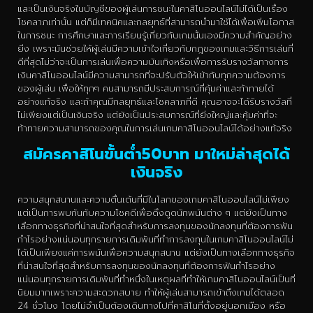
และเป็นเงินจริงในบัญชีของผู้เล่นการชนะในคาสิโนออนไลน์ไม่ได้เป็นเรื่อง
โชคลาภเท่านั้น แต่ก็มีเทคนิคและกลยุทธ์ที่สามารถนำมาใช้ได้เพื่อเพิ่มโอกาส
ในการชนะ การศึกษาและการเรียนรู้เกี่ยวกับเกมนั้นเองมีความสำคัญอย่าง
ยิ่ง เพราะมันช่วยให้ผู้เล่นมีความเข้าใจเกี่ยวกับกฎของเกมและวิธีการเล่นที่
ดีที่สุดไม่ว่าจะเป็นการเล่นเพื่อความบันเทิงหรือเพื่อการรับรางวัลทางการ
เงินคาสิโนออนไลน์มีความสามารถที่จะปรับตัวให้เข้ากับทุกความต้องการ
ของผู้เล่น เพื่อให้ทุกๆ คนสามารถมีประสบการณ์ที่คุ้มค่าและท้าทายได้
อย่างแท้จริง และถ้าคุณมีกลยุทธ์และโชคลาภที่ดี คุณอาจจะได้รับรางวัลที่
ไม่เพียงแต่เป็นเงินจริง แต่ยังเป็นประสบการณ์ที่ยิ่งใหญ่และคุ้มค่าที่จะ
ท้าทายความสามารถของคุณในการเล่นเกมคาสิโนออนไลน์ได้อย่างแท้จริง
สมัครคาสิโนขั้นต่ำ50บาท
มาใหม่ล่าสุดได้
เงินจริง
ความสนุกสนานและความตื่นเต้นที่มีในโลกของเกมคาสิโนออนไลน์ไม่เพียง
แต่เป็นการพบกันกับความโชคดีเพื่อดึงดูดนักพนันต่าง ๆ แต่ยังเป็นทาง
เลือกทางธุรกิจที่น่าสนใจที่สุดสำหรับการลงทุนของนักลงทุนที่ต้องการฟัน
กำไรอย่างแน่นอนทุกรายการเดิมพันที่ทำการลงทุนในเกมคาสิโนออนไลน์ไม่
ได้เป็นเพียงแค่การพนันเพื่อความสนุกสนาน แต่ยังเป็นทางเลือกทางธุรกิจ
ที่น่าสนใจที่สุดสำหรับการลงทุนของนักลงทุนที่ต้องการฟันกำไรอย่าง
แน่นอนทุกรายการเดิมพันที่ทำหนึ่งในเหตุผลที่ทำให้เกมคาสิโนออนไลน์เป็นที่
นิยมมากเพราะความสะดวกสบาย ทำให้ผู้เล่นสามารถเข้าถึงเกมได้ตลอด
24 ชั่วโมง โดยไม่จำเป็นต้องเดินทางไปที่คาสิโนที่ตั้งอยู่นอกเมือง หรือ