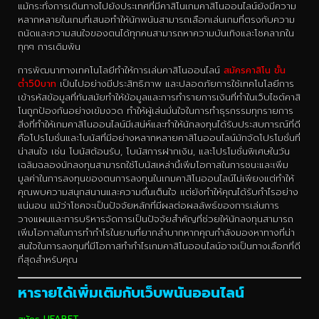
แม้กระทั่งการเดินทางไปยังประเทศที่มีคาสิโนเกมคาสิโนออนไลน์ยังมีความ
หลากหลายในเกมที่เสนอทำให้นักพนันสามารถเลือกเล่นเกมที่ตรงกับความ
ถนัดและความสนใจของตนได้ทุกคนสามารถหาความบันเทิงและโชคลาภใน
ทุกๆ การเดิมพัน
การพัฒนาทางเทคโนโลยีทำให้การเล่นคาสิโนออนไลน์
สมัครคาสิโน ขั้น
ต่ำ50บาท
เป็นไปอย่างมีประสิทธิภาพ และปลอดภัยการใช้เทคโนโลยีการ
เข้ารหัสข้อมูลที่ทันสมัยทำให้ข้อมูลและการทำรายการเงินที่ทำในเว็บไซต์คาสิ
โนถูกป้องกันอย่างเข้มงวด ทำให้ผู้เล่นมั่นใจในการทำธุรกรรมทุกรายการ
สิ่งที่ทำให้เกมคาสิโนออนไลน์มีเสน่ห์และทำให้นักลงทุนได้รับประสบการณ์ที่ดี
คือโปรโมชั่นและโบนัสที่มีอย่างหลากหลายคาสิโนออนไลน์มักจัดโปรโมชั่นที่
น่าสนใจ เช่น โบนัสต้อนรับ, โบนัสการฝากเงิน, และโปรโมชั่นพิเศษในวัน
เฉลิมฉลองนักลงทุนสามารถใช้โบนัสเหล่านี้เพิ่มโอกาสในการชนะและเพิ่ม
มูลค่าในการลงทุนของตนการลงทุนในเกมคาสิโนออนไลน์ไม่เพียงแต่ทำให้
คุณพบความสนุกสนานและความตื่นเต็นใจ แต่ยังทำให้คุณได้รับกำไรอย่าง
แน่นอน แม้ว่าโชคจะเป็นปัจจัยหลักที่มีผลต่อผลลัพธ์ของการเล่นการ
วางแผนและการบริหารจัดการเป็นปัจจัยสำคัญที่ช่วยให้นักลงทุนสามารถ
เพิ่มโอกาสในการทำกำไรในยามที่ยากลำบากหากคุณกำลังมองหาทางที่น่า
สนใจในการลงทุนที่มีโอกาสทำกำไรเกมคาสิโนออนไลน์อาจเป็นทางเลือกที่ดี
ที่สุดสำหรับคุณ
หารายได้เพิ่มเติมกับเว็บพนันออนไลน์