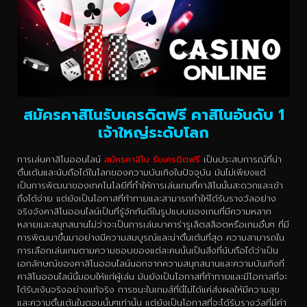
สมัครคาสิโนรับเครดิตฟรี
คาสิโนอันดับ 1
เจ้าใหญ่ระดับโลก
การเล่นคาสิโนออนไลน์
สมัครคาสิโน รับเครดิตฟรี
เป็นประสบการณ์ที่น่า
ตื่นเต้นและนับถือได้ในโลกของความบันเทิงในปัจจุบัน มันไม่เพียงแต่
เป็นการพัฒนาของเทคโนโลยีที่ทำให้การเล่นเกมที่คาสิโนนั้นสะดวกและเข้า
ถึงได้ง่าย แต่ยังเป็นโอกาสที่ท้าทายและสามารถทำให้ได้รับรางวัลอย่าง
จริงจังคาสิโนออนไลน์เป็นที่รู้จักกันดีในรูปแบบของเกมที่มีความหลาก
หลายและสนุกสนานไม่ว่าจะเป็นการเล่นบาคาร่ารูเล็ตสล็อตหรือเกมอื่นๆ ที่มี
การพัฒนาขึ้นมาอย่างมีความสมบูรณ์และน่าตื่นเต้นที่สุด ความสามารถใน
การเลือกเล่นเกมตามความชอบของแต่ละคนนั้นเป็นสิ่งที่นับถือได้ว่าเป็น
เอกลักษณ์ของคาสิโนออนไลน์นอกจากความสนุกสนานและความบันเทิงที่
คาสิโนออนไลน์นี้มอบให้แก่ผู้เล่น มันยังเป็นโอกาสที่ท้าทายและมีโอกาสที่จะ
ได้รับเงินจริงอย่างแท้จริง การชนะในเกมส์ที่นี่ไม่ได้แค่ส่งผลให้มีความสุข
และความตื่นเต้นในตอนนั้นๆเท่านั้น แต่ยังเป็นโอกาสที่จะได้รับรางวัลที่มีค่า