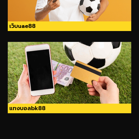
เว็บuae88
แทงบอลbk88