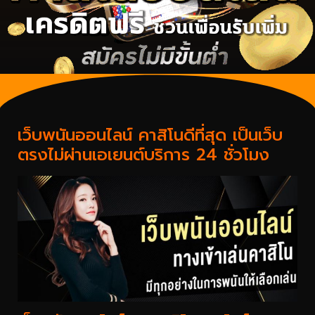
เว็บพนันออนไลน์ คาสิโนดีที่สุด เป็นเว็บ
ตรงไม่ผ่านเอเยนต์บริการ 24 ชั่วโมง