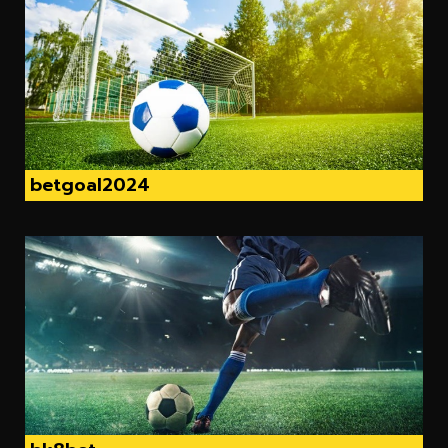
betgoal2024