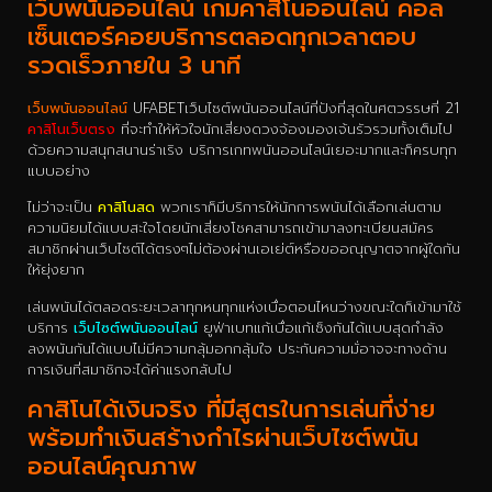
เว็บพนันออนไลน์ เกมคาสิโนออนไลน์ คอล
เซ็นเตอร์คอยบริการตลอดทุกเวลาตอบ
รวดเร็วภายใน 3 นาที
เว็บพนันออนไลน์
UFABETเว็บไซต์พนันออนไลน์ที่ปังที่สุดในศตวรรษที่ 21
คาสิโนเว็บตรง
ที่จะทำให้หัวใจนักเสี่ยงดวงจ้องมองเจ้นรัวรวมทั้งเต็มไป
ด้วยความสนุกสนานร่าเริง บริการเกทพนันออนไลน์เยอะมากและก็ครบทุก
แบบอย่าง
ไม่ว่าจะเป็น
คาสิโนสด
พวกเราก็มีบริการให้นักการพนันได้เลือกเล่นตาม
ความนิยมได้แบบสะใจโดยนักเสี่ยงโชคสามารถเข้ามาลงทะเบียนสมัคร
สมาชิกผ่านเว็บไซต์ได้ตรงๆไม่ต้องผ่านเอเย่ต์หรือขออณุญาตจากผู้ใดกัน
ให้ยุ่งยาก
เล่นพนันได้ตลอดระยะเวลาทุกหนทุกแห่งเบื่อตอนไหนว่างขณะใดก็เข้ามาใช้
บริการ
เว็บไซต์พนันออนไลน์
ยูฟ่าเบทแก้เบื่อแก้เซ็งกันได้แบบสุดกำลัง
ลงพนันกันได้แบบไม่มีความกลุ้มอกกลุ้มใจ ประกันความมั่อาจจะทางด้าน
การเงินที่สมาชิกจะได้ค่าแรงกลับไป
คาสิโนได้เงินจริง ที่มีสูตรในการเล่นที่ง่าย
พร้อมทำเงินสร้างกำไรผ่านเว็บไซต์พนัน
ออนไลน์คุณภาพ