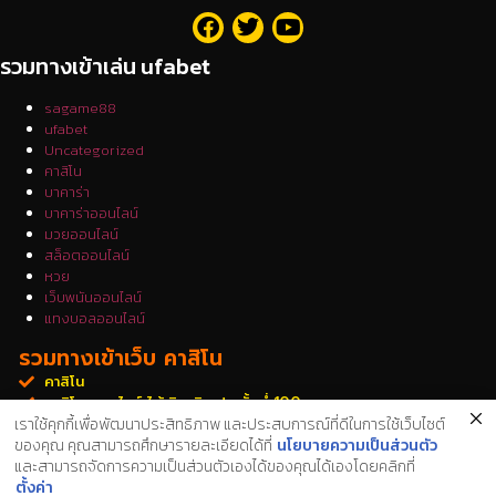
รวมทางเข้าเล่น ufabet
sagame88
ufabet
Uncategorized
คาสิโน
บาคาร่า
บาคาร่าออนไลน์
มวยออนไลน์
สล็อตออนไลน์
หวย
เว็บพนันออนไลน์
แทงบอลออนไลน์
รวมทางเข้าเว็บ คาสิโน
คาสิโน
คาสิโน ออนไลน์ ได้เงินจริง ฝากขั้นต่ํา100
เราใช้คุกกี้เพื่อพัฒนาประสิทธิภาพ และประสบการณ์ที่ดีในการใช้เว็บไซต์
เว็บ คาสิโน เชื่อถือได้
ของคุณ คุณสามารถศึกษารายละเอียดได้ที่
นโยบายความเป็นส่วนตัว
Contact Us
และสามารถจัดการความเป็นส่วนตัวเองได้ของคุณได้เองโดยคลิกที่
ตั้งค่า
About us